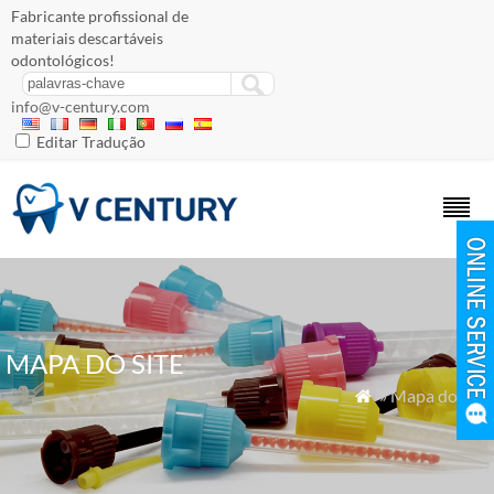
Fabricante profissional de
materiais descartáveis ​​
odontológicos!
info@v-century.com
Editar Tradução
MAPA DO SITE
» Mapa do site
