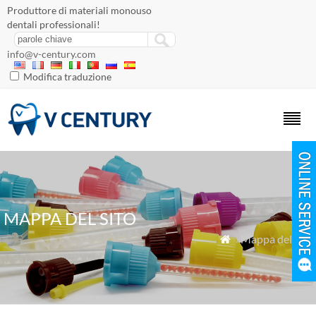
Produttore di materiali monouso
dentali professionali!
info@v-century.com
Modifica traduzione
MAPPA DEL SITO
»Mappa del sito
