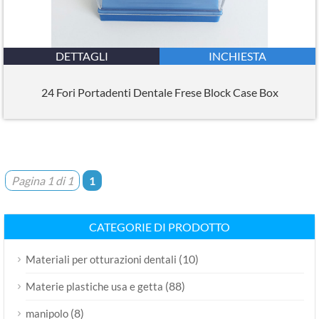
DETTAGLI
INCHIESTA
24 Fori Portadenti Dentale Frese Block Case Box
Pagina 1 di 1
1
CATEGORIE DI PRODOTTO
(10)
Materiali per otturazioni dentali
(88)
Materie plastiche usa e getta
(8)
manipolo