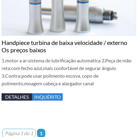
Handpiece turbina de baixa velocidade / externo
Os preços baixos
1.motor a ar:sistema de lubrificação automática 2.Peça de mão
reta:com fecho azul,mais confortável de segurar ângulo
3.Contra:pode usar polimento escova, copo de
polimento,moagem cabeça e alargador canal
DETALHES
INQUÉRITO
Página 1 do 1
1