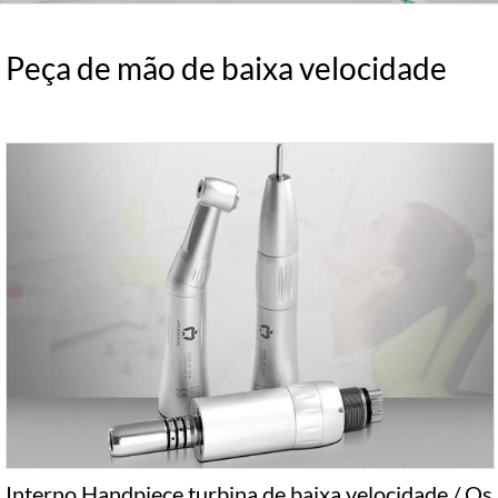
Peça de mão de baixa velocidade
Interno Handpiece turbina de baixa velocidade / Os