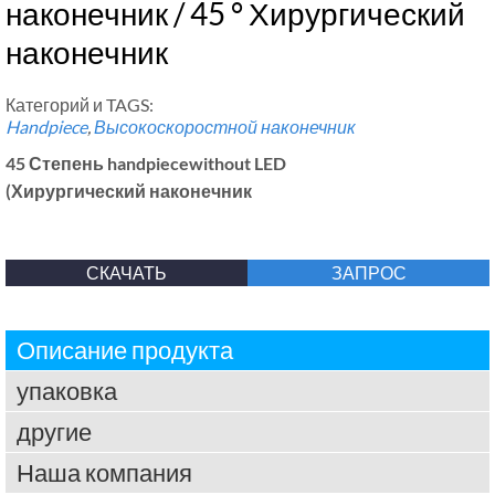
наконечник / 45 ° Хирургический
наконечник
Категорий и TAGS:
Handpiece
,
Высокоскоростной наконечник
45 Степень handpiecewithout LED
(Хирургический наконечник
СКАЧАТЬ
ЗАПРОС
Описание продукта
упаковка
другие
Наша компания