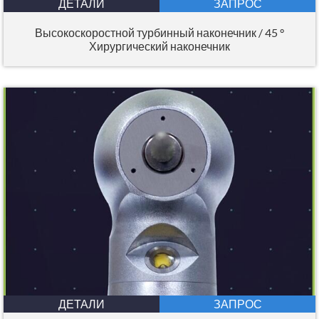
ДЕТАЛИ
ЗАПРОС
Высокоскоростной турбинный наконечник / 45 °
Хирургический наконечник
ДЕТАЛИ
ЗАПРОС