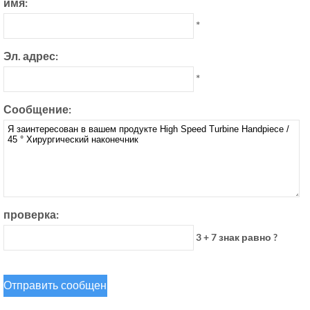
имя:
*
Эл. адрес:
*
Сообщение:
проверка:
3 + 7 знак равно ?