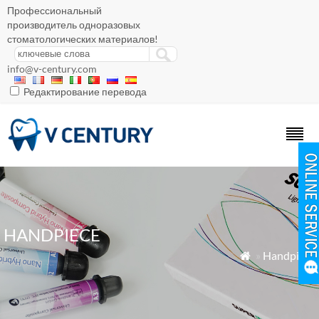
Профессиональный
производитель одноразовых
стоматологических материалов!
info@v-century.com
Редактирование перевода
HANDPIECE
»
Handpiece
