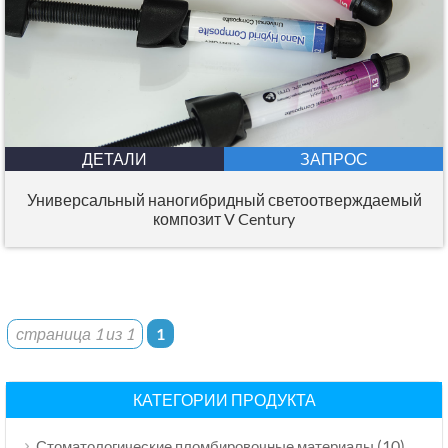
ДЕТАЛИ
ЗАПРОС
Универсальный наногибридный светоотверждаемый
композит V Century
страница 1 из 1
1
КАТЕГОРИИ ПРОДУКТА
(10)
Стоматологические пломбировочные материалы