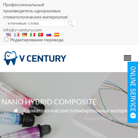
Профессиональный
производитель одноразовых
стоматологических материалов!
info@v-century.com
Редактирование перевода
NANO HYBRID COMPOSITE
»
Стоматологические пломбировочные материалы

»Nano Hybrid Composite