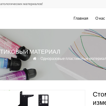
атологических материалов!
Главная
О нас
СТИКОВЫЙ МАТЕРИАЛ
»
Одноразовые пластиковые материа

Сто
изм