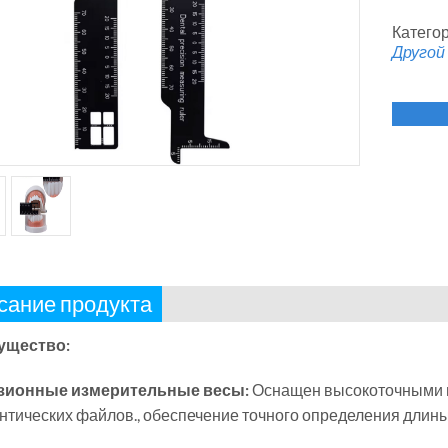
Категор
Другой
сание продукта
ущество:
зионные измерительные весы:
Оснащен высокоточными и
нтических файлов., обеспечение точного определения длин