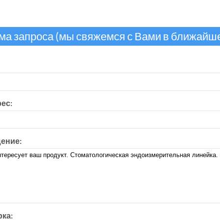
ма запроса (мы свяжемся с Вами в ближайш
рес:
ение:
ка: