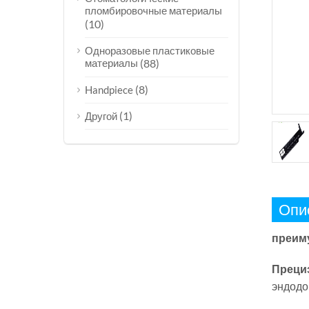
пломбировочные материалы
(10)
Одноразовые пластиковые
материалы
(88)
(8)
Handpiece
(1)
Другой
Опи
преим
Преци
эндодо