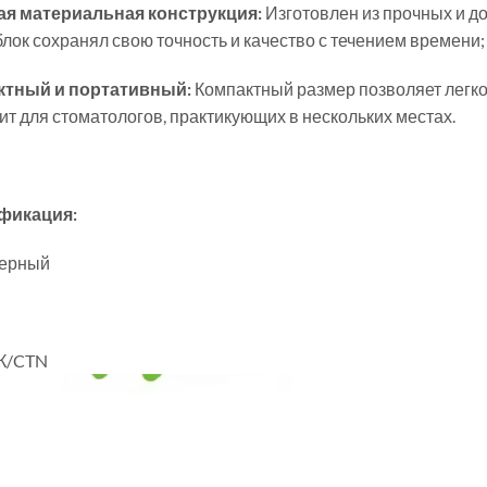
я материальная конструкция:
Изготовлен из прочных и до
блок сохранял свою точность и качество с течением времени;
ктный и портативный:
Компактный размер позволяет легко
ит для стоматологов, практикующих в нескольких местах.
фикация:
черный
К/CTN