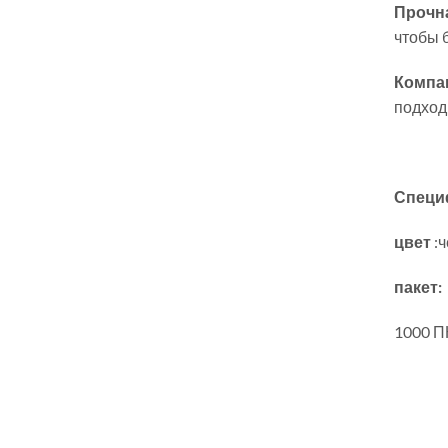
Прочна
чтобы 
Компа
подход
Специ
цвет
:
пакет:
1000 П