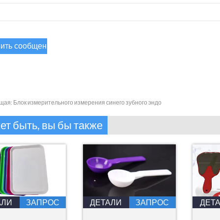
щая:
Блок измерительного измерения синего зубного эндо
т быть, вы бы также
АЛИ
ЗАПРОС
ДЕТАЛИ
ЗАПРОС
ДЕТ