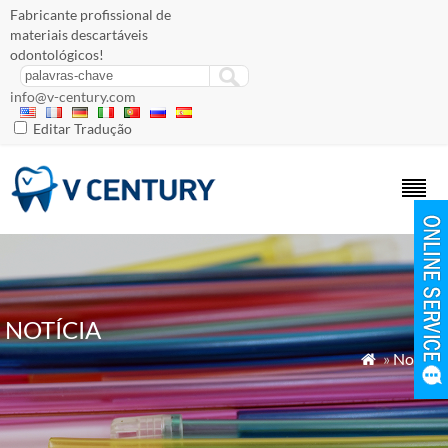
Fabricante profissional de
materiais descartáveis ​​
odontológicos!
info@v-century.com
Editar Tradução
NOTÍCIA
»
Notícia
