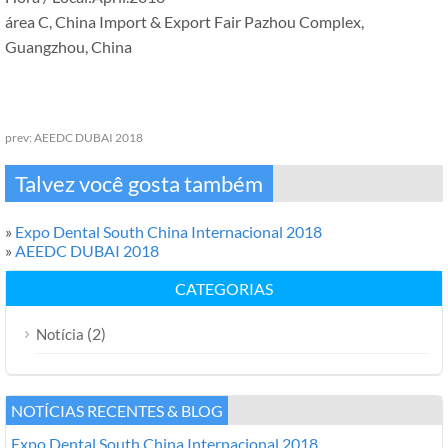
área C, China Import & Export Fair Pazhou Complex,
Guangzhou, China
prev:
AEEDC DUBAI 2018
Talvez você gosta também
»
Expo Dental South China Internacional 2018
»
AEEDC DUBAI 2018
CATEGORIAS
(2)
Notícia
NOTÍCIAS RECENTES & BLOG
Expo Dental South China Internacional 2018