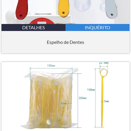
DETALHES
INQUÉRITO
Espelho de Dentes