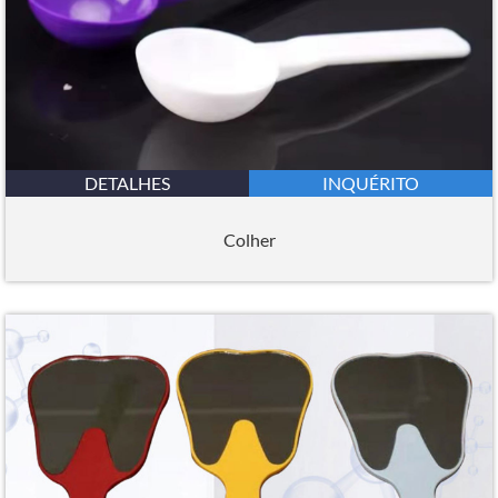
DETALHES
INQUÉRITO
Colher