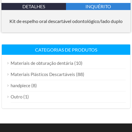
DETALHES
INQUÉRITO
Kit de espelho oral descartável odontológico/lado duplo
CATEGORIAS DE PRODUTOS
(10)
Materiais de obturação dentária
(88)
Materiais Plásticos Descartáveis
(8)
handpiece
(1)
Outro