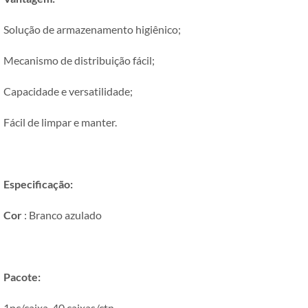
Solução de armazenamento higiênico;
Mecanismo de distribuição fácil;
Capacidade e versatilidade;
Fácil de limpar e manter.
Especificação:
Cor
: Branco azulado
Pacote:
1pc/caixa, 40 caixas/ctn