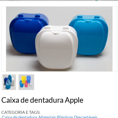
Caixa de dentadura Apple
CATEGORIA E TAGS:
Caixa de dentadura
,
Materiais Plásticos Descartáveis