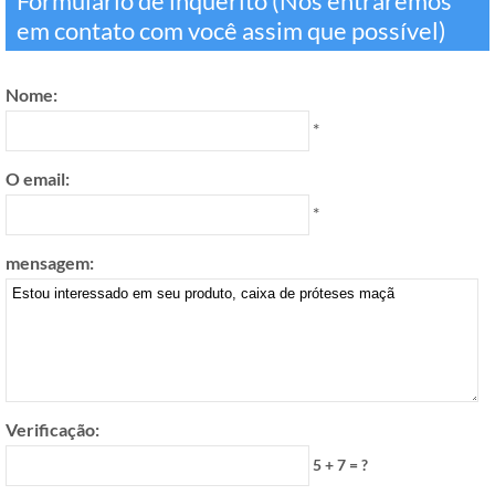
Formulário de inquérito (Nós entraremos
em contato com você assim que possível)
Nome:
*
O email:
*
mensagem:
Verificação:
5 + 7 = ?