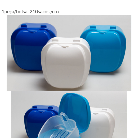
1peça/bolsa; 210sacos /ctn