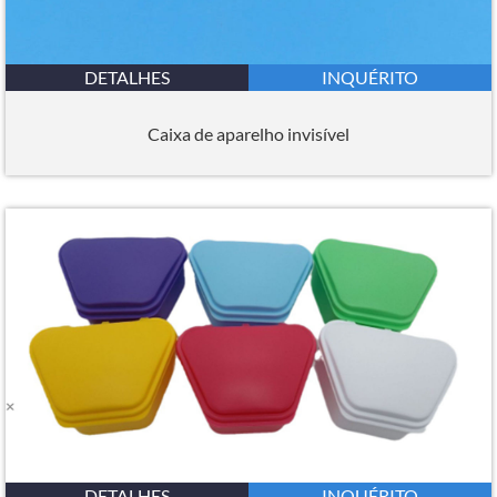
DETALHES
INQUÉRITO
Caixa de aparelho invisível
DETALHES
INQUÉRITO