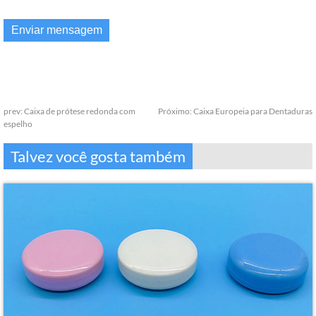
prev:
Caixa de prótese redonda com
Próximo:
Caixa Europeia para Dentaduras
espelho
Talvez você gosta também