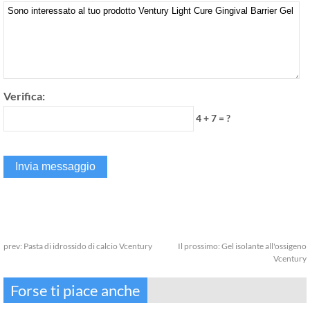
Verifica:
4 + 7 = ?
prev:
Pasta di idrossido di calcio Vcentury
Il prossimo:
Gel isolante all'ossigeno
Vcentury
Forse ti piace anche