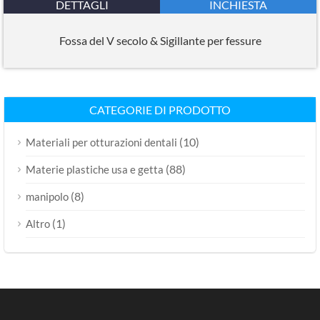
DETTAGLI
INCHIESTA
Fossa del V secolo & Sigillante per fessure
CATEGORIE DI PRODOTTO
(10)
Materiali per otturazioni dentali
(88)
Materie plastiche usa e getta
(8)
manipolo
(1)
Altro