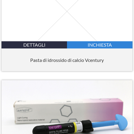
DETTAGLI
INCHIESTA
Pasta di idrossido di calcio Vcentury