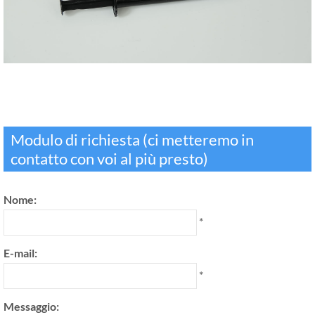
Modulo di richiesta (ci metteremo in
contatto con voi al più presto)
Nome:
*
E-mail:
*
Messaggio: