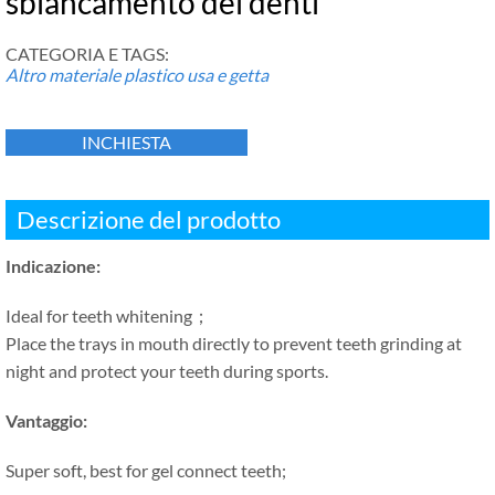
sbiancamento dei denti
CATEGORIA E TAGS:
Altro materiale plastico usa e getta
INCHIESTA
Descrizione del prodotto
Indicazione:
Ideal for teeth whitening
；
Place the trays in mouth directly to prevent teeth grinding at
night and protect your teeth during sports
.
Vantaggio:
Super soft
,
best for gel connect teeth
;