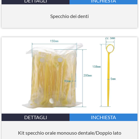
DETTAGLI
INCHIESTA
Specchio dei denti
DETTAGLI
INCHIESTA
Kit specchio orale monouso dentale/Doppio lato