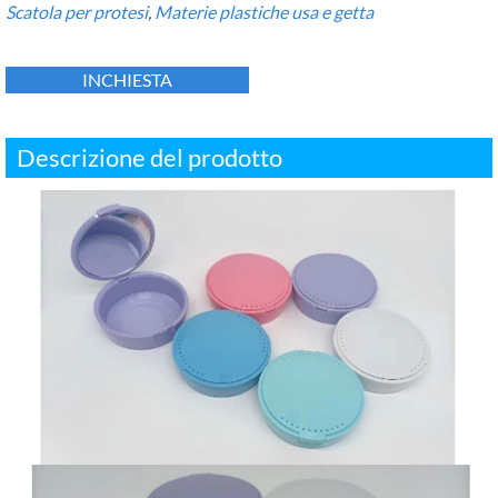
Scatola per protesi
,
Materie plastiche usa e getta
INCHIESTA
Descrizione del prodotto