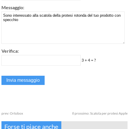
Messaggio:
Verifica:
3 + 4 = ?
prev:
Ortobox
Il prossimo:
Scatola per protesi Apple
Forse ti piace anche