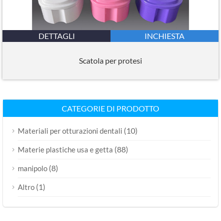
DETTAGLI
INCHIESTA
Scatola per protesi
CATEGORIE DI PRODOTTO
(10)
Materiali per otturazioni dentali
(88)
Materie plastiche usa e getta
(8)
manipolo
(1)
Altro