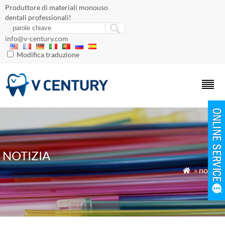
Produttore di materiali monouso
dentali professionali!
info@v-century.com
Modifica traduzione
NOTIZIA
»
notizia
