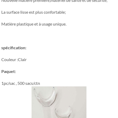
Nouvelle matière première,matériel de santé et de sécurité;
La surface lisse est plus confortable;
Matière plastique et à usage unique.
spécification:
Couleur :Clair
Paquet:
1pc/sac , 500 sacs/ctn