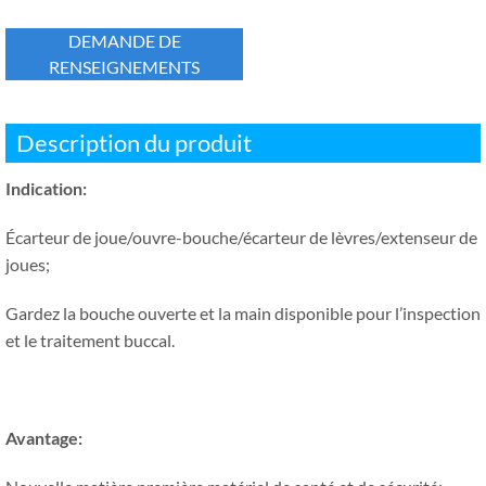
DEMANDE DE
RENSEIGNEMENTS
Description du produit
Indication:
Écarteur de joue/ouvre-bouche/écarteur de lèvres/extenseur de
joues;
Gardez la bouche ouverte et la main disponible pour l’inspection
et le traitement buccal.
Avantage: