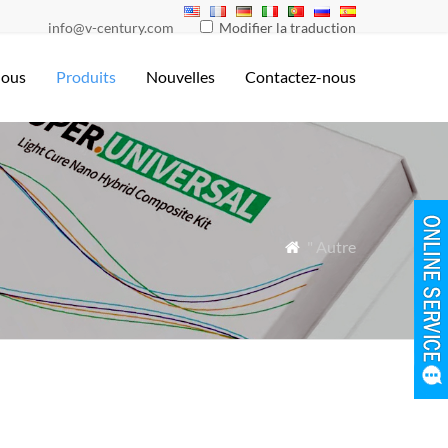
info@v-century.com
Modifier la traduction
nous
Produits
Nouvelles
Contactez-nous
" Autre
