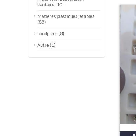
dentaire
(10)
Matières plastiques jetables
(88)
(8)
handpiece
(1)
Autre
DÉ