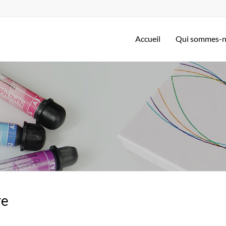
Accueil
Qui sommes-
re