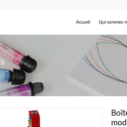
Accueil
Qui sommes-
ES
Boît
modè