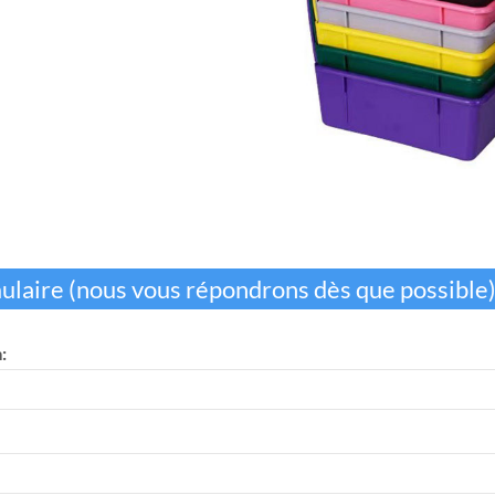
ulaire (nous vous répondrons dès que possible
: