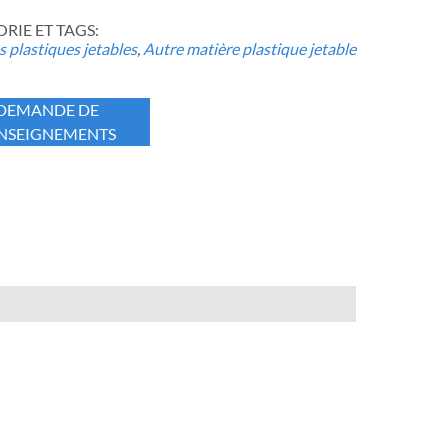
IE ET ​​TAGS:
 plastiques jetables
,
Autre matière plastique jetable
DEMANDE DE
NSEIGNEMENTS