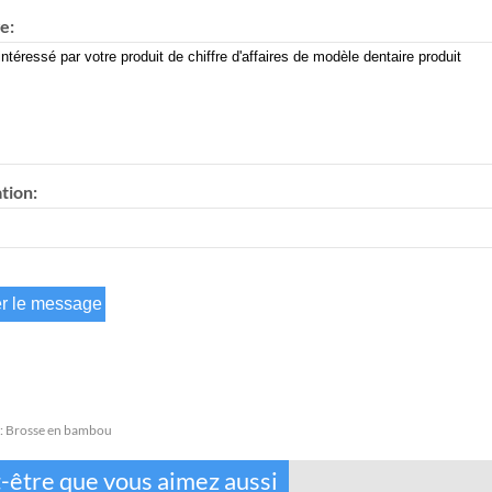
e:
tion:
:
Brosse en bambou
-être que vous aimez aussi