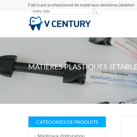
Fabricant professionnel de matériaux dentaires jetables!
MATIÈRES PLASTIQUES JETABL
CATÉGORIES DE PRODUITS
Matériaux d'obturation