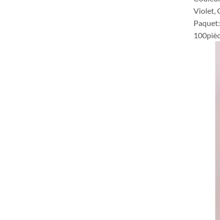
Violet, 
Paquet:
100pièc