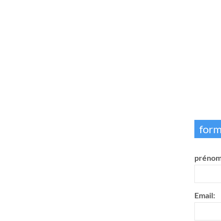
form
prénom
Email: