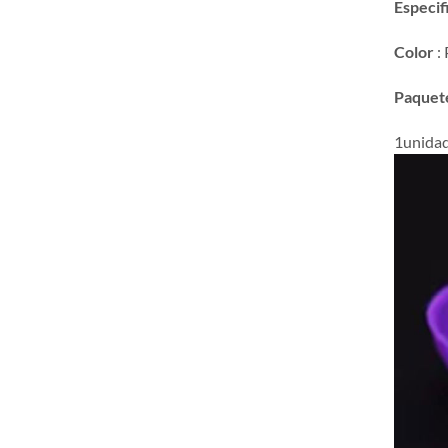
Especif
Color
:
Paquet
1unidad