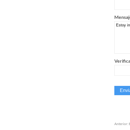
Mensaj
Verific
Anterior: