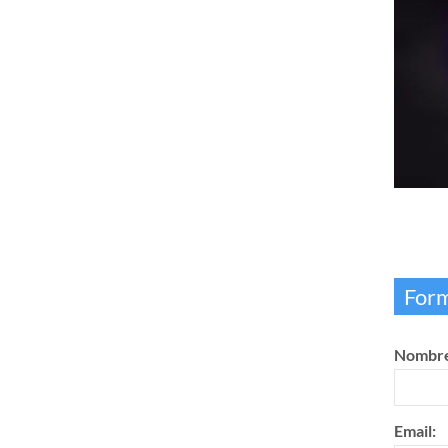
Form
Nombre
Email: