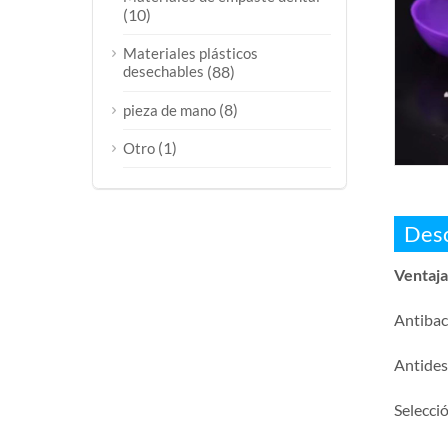
(10)
Materiales plásticos
desechables
(88)
(8)
pieza de mano
(1)
Otro
Desc
Ventaja
Antibac
Antides
Selecció