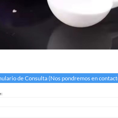
ulario de Consulta (Nos pondremos en contacto
: