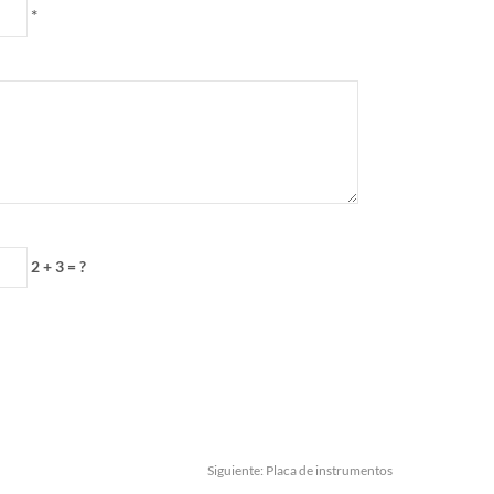
*
2 + 3 = ?
Siguiente:
Placa de instrumentos