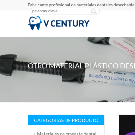
Fabricante profesional de materiales dentales desechables
OTRO MATERIAL PLÁSTICO DE
CATEGORÍAS DE PRODUCTO
Materiales de empaste dental