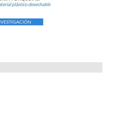
erial plástico desechable
NVESTIGACIÓN