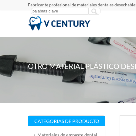
Fabricante profesional de materiales dentales desechables
OTRO MATERIAL PLÁSTICO DE
CATEGORÍAS DE PRODUCTO
Materiales de empaste dental