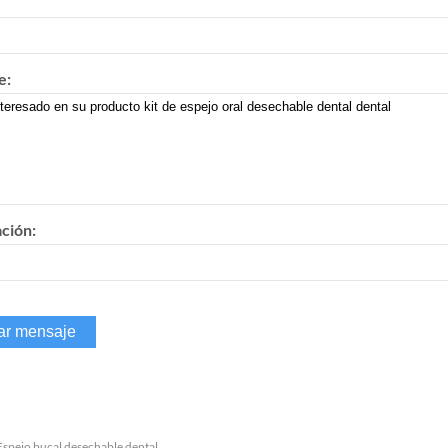
e:
ación:
Espejo bucal desechable dental