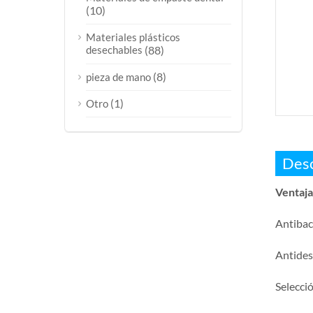
(10)
Materiales plásticos
desechables
(88)
(8)
pieza de mano
(1)
Otro
Desc
Ventaja
Antibac
Antides
Selecció