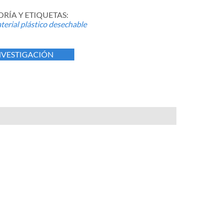
RÍA Y ETIQUETAS:
erial plástico desechable
NVESTIGACIÓN