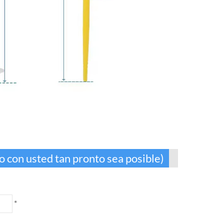
 con usted tan pronto sea posible)
*