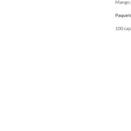
Mango pa
Paquet
100 caj