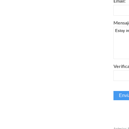
Email:
Mensaj
Verific
Anterior: