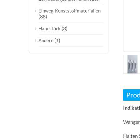
Einweg-Kunststoffmaterialien
(88)
(8)
Handstück
(1)
Andere
Prod
Indikat
Wangen
Halten 