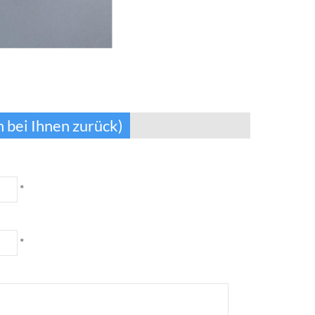
 bei Ihnen zurück)
*
*