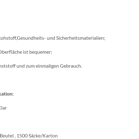
ohstoff,Gesundheits- und Sicherheitsmaterialien;
Oberfläche ist bequemer;
ststoff und zum einmaligen Gebrauch.
kation:
Klar
Beutel , 1500 Säcke/Karton