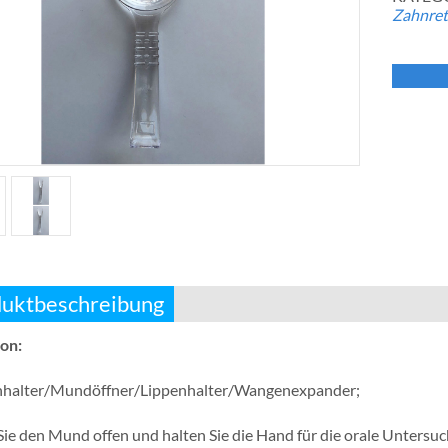
Zahnret
uktbeschreibung
ion:
halter/Mundöffner/Lippenhalter/Wangenexpander;
Sie den Mund offen und halten Sie die Hand für die orale Untersu