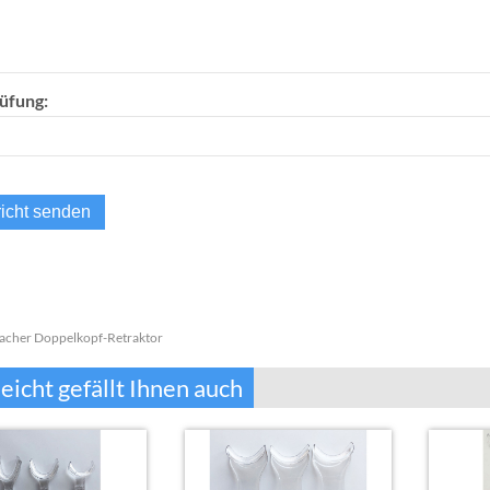
üfung:
lacher Doppelkopf-Retraktor
leicht gefällt Ihnen auch