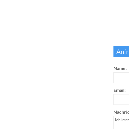
Anfr
Name:
Email:
Nachric