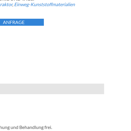
raktor
,
Einweg-Kunststoffmaterialien
ANFRAGE
chung und Behandlung frei.