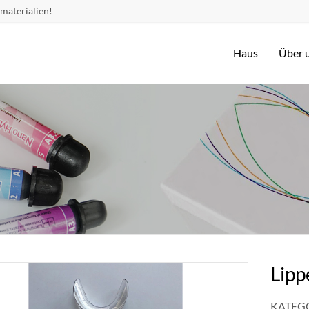
materialien!
Haus
Über 
Lipp
KATEGO