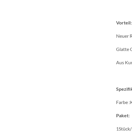
Vorteil:
Neuer R
Glatte 
Aus Kun
Spezifi
Farbe :
Paket:
1Stück/