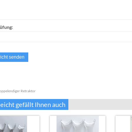
üfung:
oppelendiger Retraktor
leicht gefällt Ihnen auch