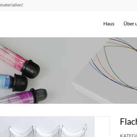
materialien!
Haus
Über 
Flac
KATEGO