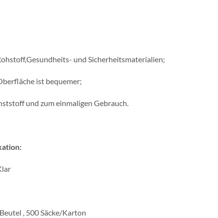
ohstoff,Gesundheits- und Sicherheitsmaterialien;
Oberfläche ist bequemer;
ststoff und zum einmaligen Gebrauch.
kation:
Klar
Beutel , 500 Säcke/Karton