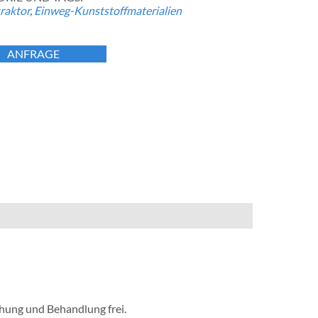
raktor
,
Einweg-Kunststoffmaterialien
ANFRAGE
chung und Behandlung frei.