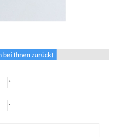
 bei Ihnen zurück)
*
*