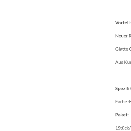
Vorteil:
Neuer R
Glatte 
Aus Kun
Spezifi
Farbe :
Paket:
1Stück/