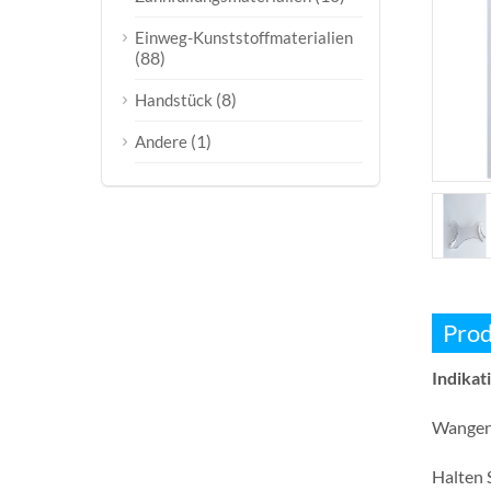
Einweg-Kunststoffmaterialien
(88)
(8)
Handstück
(1)
Andere
Prod
Indikat
Wangen
Halten 