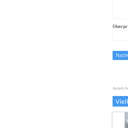
Überpr
Zurück:
D
Viel