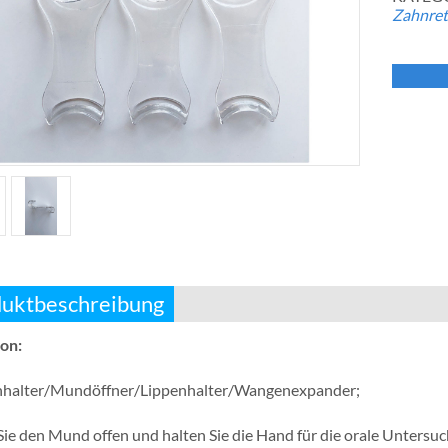
Zahnret
uktbeschreibung
ion:
halter/Mundöffner/Lippenhalter/Wangenexpander;
Sie den Mund offen und halten Sie die Hand für die orale Untersu