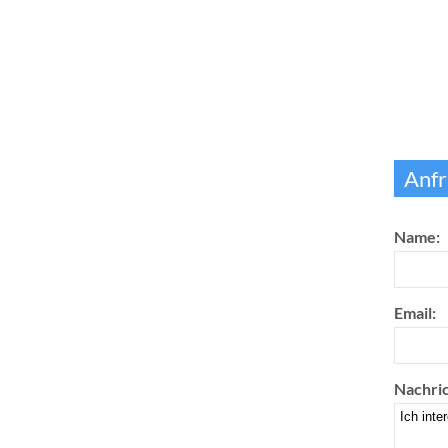
Anfr
Name:
Email:
Nachric