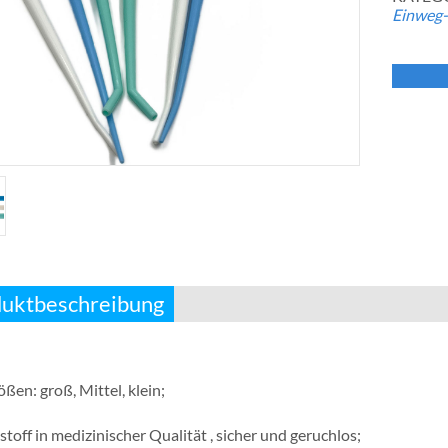
Einweg-
uktbeschreibung
ßen: groß, Mittel, klein;
toff in medizinischer Qualität , sicher und geruchlos;