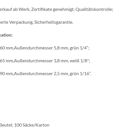
erkauf ab Werk, Zertifikate genehmigt, Qualitätskontrolle;
erte Verpackung, Sicherheitsgarantie.
kation:
60 mm,Außendurchmesser 5,8 mm, grün 1/4”;
65 mm,Außendurchmesser 3,8 mm, weiß 1/8";
90 mm,Außendurchmesser 2,5 mm, grün 1/16“.
Beutel; 100 Säcke/Karton