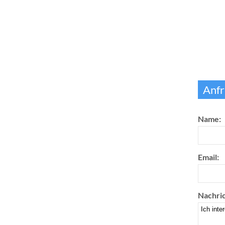
Anfr
Name:
Email:
Nachric