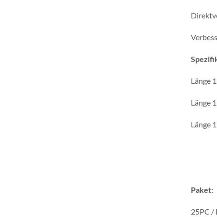
Direktv
Verbess
Spezifi
Länge 1
Länge 1
Länge 1
Paket:
25PC / 