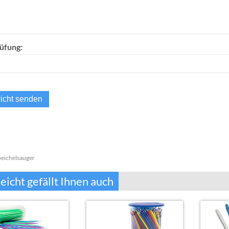
üfung:
eichelsauger
leicht gefällt Ihnen auch