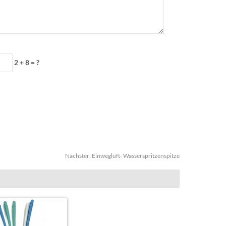
2 + 8 = ?
Nächster:
Einwegluft- Wasserspritzenspitze