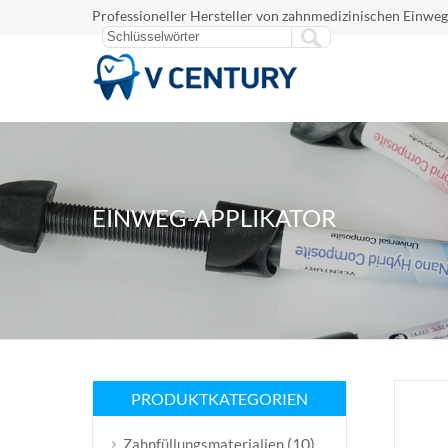
Professioneller Hersteller von zahnmedizinischen Einweg
EINWEG-APPLIKATOR
PRODUKTKATEGORIEN
(10)
Zahnfüllungsmaterialien