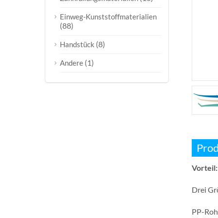
Einweg-Kunststoffmaterialien
(88)
(8)
Handstück
(1)
Andere
Prod
Vorteil:
Drei Grö
PP-Rohs